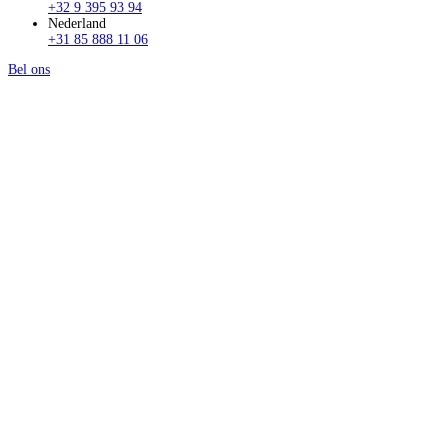
+32 9 395 93 94
Nederland
+31 85 888 11 06
Bel ons