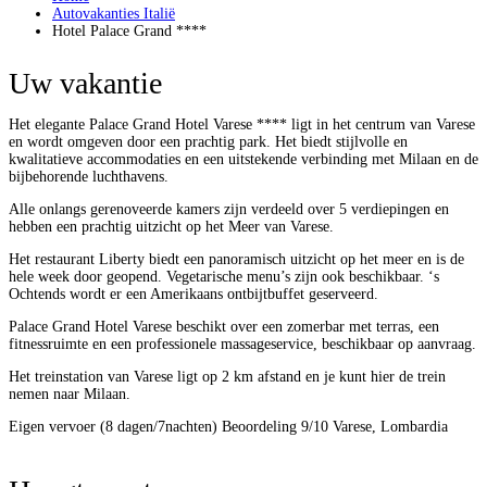
Autovakanties Italië
Hotel Palace Grand ****
Uw vakantie
Het elegante Palace Grand Hotel Varese **** ligt in het centrum van Varese
en wordt omgeven door een prachtig park. Het biedt stijlvolle en
kwalitatieve accommodaties en een uitstekende verbinding met Milaan en de
bijbehorende luchthavens.
Alle onlangs gerenoveerde kamers zijn verdeeld over 5 verdiepingen en
hebben een prachtig uitzicht op het Meer van Varese.
Het restaurant Liberty biedt een panoramisch uitzicht op het meer en is de
hele week door geopend. Vegetarische menu’s zijn ook beschikbaar. ‘s
Ochtends wordt er een Amerikaans ontbijtbuffet geserveerd.
Palace Grand Hotel Varese beschikt over een zomerbar met terras, een
fitnessruimte en een professionele massageservice, beschikbaar op aanvraag.
Het treinstation van Varese ligt op 2 km afstand en je kunt hier de trein
nemen naar Milaan.
Eigen vervoer (8 dagen/7nachten)
Beoordeling 9/10
Varese, Lombardia