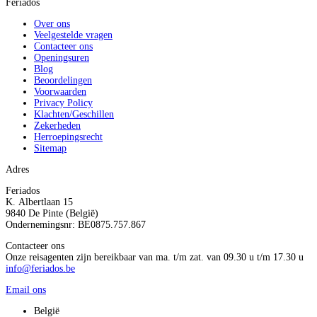
Feriados
Over ons
Veelgestelde vragen
Contacteer ons
Openingsuren
Blog
Beoordelingen
Voorwaarden
Privacy Policy
Klachten/Geschillen
Zekerheden
Herroepingsrecht
Sitemap
Adres
Feriados
K. Albertlaan 15
9840 De Pinte (België)
Ondernemingsnr: BE0875.757.867
Contacteer ons
Onze reisagenten zijn bereikbaar van ma. t/m zat. van 09.30 u t/m 17.30 u
info@feriados.be
Email ons
België