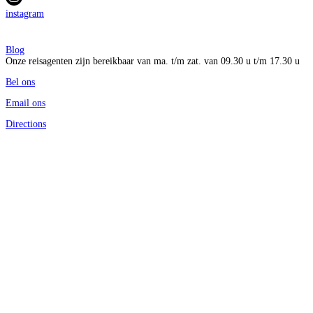
instagram
Blog
Onze reisagenten zijn bereikbaar van ma. t/m zat. van 09.30 u t/m 17.30 u
Bel ons
Email ons
Directions