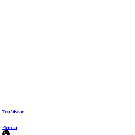
TripAdvisor
Pinterest