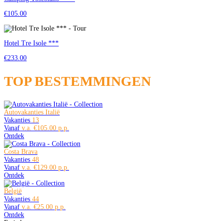
€105.00
Hotel Tre Isole ***
€233.00
TOP BESTEMMINGEN
Autovakanties Italië
Vakanties
13
Vanaf
€105.00
Ontdek
Costa Brava
Vakanties
48
Vanaf
€129.00
Ontdek
België
Vakanties
44
Vanaf
€25.00
Ontdek