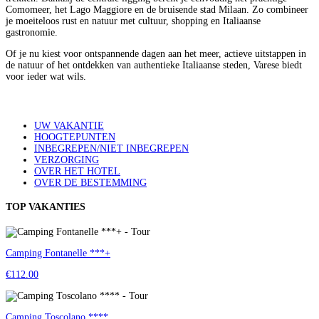
Comomeer, het Lago Maggiore en de bruisende stad Milaan. Zo combineer
je moeiteloos rust en natuur met cultuur, shopping en Italiaanse
gastronomie.
Of je nu kiest voor ontspannende dagen aan het meer, actieve uitstappen in
de natuur of het ontdekken van authentieke Italiaanse steden, Varese biedt
voor ieder wat wils.
UW VAKANTIE
HOOGTEPUNTEN
INBEGREPEN/NIET INBEGREPEN
VERZORGING
OVER HET HOTEL
OVER DE BESTEMMING
TOP VAKANTIES
Camping Fontanelle ***+
€112.00
Camping Toscolano ****