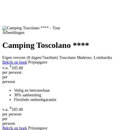
Afbeeldingen
Camping Toscolano ****
Eigen vervoer (8 dagen/7nachten)
Toscolano Maderno, Lombardia
Bekijk en boek
Prijsopgave
€
105.00
per persoon
per
persoon
Veilig en betrouwbaar
30% aanbetaling
Flexibele omboekgarantie
€
105.00
per persoon
per
persoon
Bekijk en boek
Prijsopgave