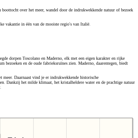
en boottocht over het meer, wandel door de indrukwekkende natuur of bezoek
e vakantie in één van de mooiste regio's van Italië.
oegde dorpen Toscolano en Maderno, elk met een eigen karakter en rijke
seum bezoeken en de oude fabrieksruïnes zien. Maderno, daarentegen, biedt
t meer. Daarnaast vind je er indrukwekkende historische
 Dankzij het milde klimaat, het kristalheldere water en de prachtige natuur
.