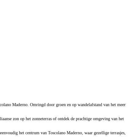
oscolano Maderno. Omringd door groen en op wandelafstand van het meer
liaanse zon op het zonneterras of ontdek de prachtige omgeving van het
e eenvoudig het centrum van Toscolano Maderno, waar gezellige terrasjes,