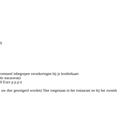
09
eventueel inbegrepen verzekeringen bij je kredietkaart.
ole stacaravan)
50 Euro p.p.p.n
n uw dier geweigerd worden) Niet toegestaan in het restaurant en bij het zwemb