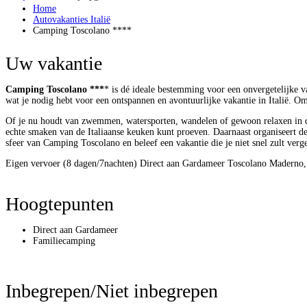
Home
Autovakanties Italië
Camping Toscolano ****
Uw vakantie
Camping Toscolano ***
* is dé ideale bestemming voor een onvergetelijke v
wat je nodig hebt voor een ontspannen en avontuurlijke vakantie in Italië. 
Of je nu houdt van zwemmen, watersporten, wandelen of gewoon relaxen in de 
echte smaken van de Italiaanse keuken kunt proeven. Daarnaast organiseert de c
sfeer van Camping Toscolano en beleef een vakantie die je niet snel zult verg
Eigen vervoer (8 dagen/7nachten)
Direct aan Gardameer
Toscolano Maderno
Hoogtepunten
Direct aan Gardameer
Familiecamping
Inbegrepen/Niet inbegrepen