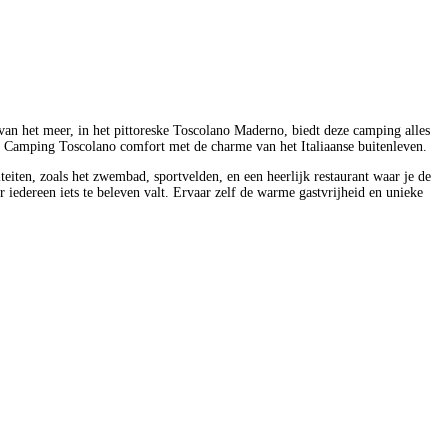
van het meer, in het pittoreske Toscolano Maderno, biedt deze camping alles
rt Camping Toscolano comfort met de charme van het Italiaanse buitenleven.
ten, zoals het zwembad, sportvelden, en een heerlijk restaurant waar je de
r iedereen iets te beleven valt. Ervaar zelf de warme gastvrijheid en unieke