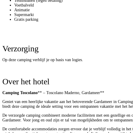
Tennisbanen (tegen betaling)
Voetbalveld
Animatie
Supermarkt
Gratis parking
Verzorging
Op deze camping verblijf je op basis van logies.
Over het hotel
Camping Toscolano
** – Toscolano Maderno, Gardameer**
Geniet van een heerlijke vakantie aan het betoverende Gardameer in Campin
biedt deze camping de ideale setting voor een ontspannen vakantie met het he
De verzorgde camping combineert moderne faciliteiten met een gezellige en o
Gardameer. Voor jong en oud zijn er tal van mogelijkheden om te ontspannen, 
De comfortabele accommodaties zorgen ervoor dat je verblijf volledig in het 