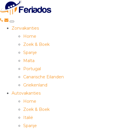
Toggle
Zonvakanties
navigation
Home
Zoek & Boek
Spanje
Malta
Portugal
Canarische Eilanden
Griekenland
Autovakanties
Home
Zoek & Boek
Italië
Spanje