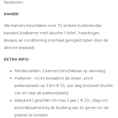
faciliteiten.
KAMER:
Alle kamers beschikken over TV (enkele buitenlandse
kanalen) badkamer met douche / toilet , haardroger,
kluisjes, air conditioning (centraal geregeld tijden door de
directie bepaald).
EXTRA INFO:
Mindervaliden: 2 kamers beschikbaar op aanvraag
Parkeren : vrij en betaald in de straat ; privé
parkeerplaats op 2 km € 10,- per dag (inclusief shuttle
van en naar de parkeerplaats)
Babybed ( geschikt tot max 2 jaar ): € 20,- /dag ivm
beschikbaarheid bij de boeking aan te geven en ter
plaatse te betalen.