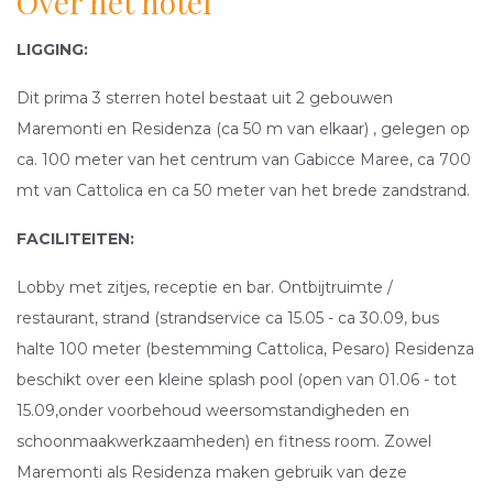
Over het hotel
LIGGING:
Dit prima 3 sterren hotel bestaat uit 2 gebouwen
Maremonti en Residenza (ca 50 m van elkaar) , gelegen op
ca. 100 meter van het centrum van Gabicce Maree, ca 700
mt van Cattolica en ca 50 meter van het brede zandstrand.
FACILITEITEN:
Lobby met zitjes, receptie en bar. Ontbijtruimte /
restaurant, strand (strandservice ca 15.05 - ca 30.09, bus
halte 100 meter (bestemming Cattolica, Pesaro) Residenza
beschikt over een kleine splash pool (open van 01.06 - tot
15.09,onder voorbehoud weersomstandigheden en
schoonmaakwerkzaamheden) en fitness room. Zowel
Maremonti als Residenza maken gebruik van deze