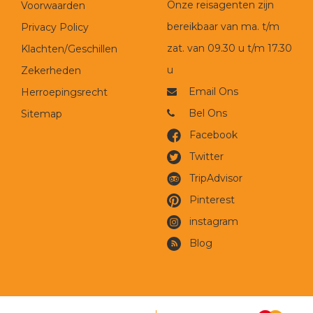
Onze reisagenten zijn
Voorwaarden
bereikbaar van ma. t/m
Privacy Policy
zat. van 09.30 u t/m 17.30
Klachten/Geschillen
u
Zekerheden
Email Ons
Herroepingsrecht
Bel Ons
Sitemap
Facebook
Twitter
TripAdvisor
Pinterest
instagram
Blog