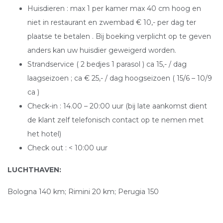
Huisdieren : max 1 per kamer max 40 cm hoog en
niet in restaurant en zwembad € 10,- per dag ter
plaatse te betalen . Bij boeking verplicht op te geven
anders kan uw huisdier geweigerd worden.
Strandservice ( 2 bedjes 1 parasol ) ca 15,- / dag
laagseizoen ; ca € 25,- / dag hoogseizoen ( 15/6 – 10/9
ca )
Check-in : 14.00 – 20:00 uur (bij late aankomst dient
de klant zelf telefonisch contact op te nemen met
het hotel)
Check out : < 10:00 uur
LUCHTHAVEN:
Bologna 140 km; Rimini 20 km; Perugia 150