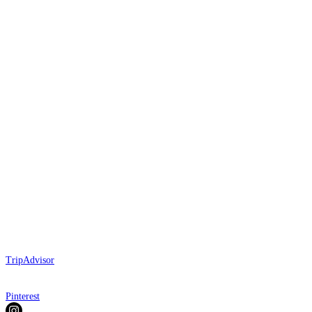
TripAdvisor
Pinterest