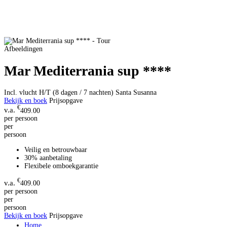
Afbeeldingen
Mar Mediterrania sup ****
Incl. vlucht H/T (8 dagen / 7 nachten)
Santa Susanna
Bekijk en boek
Prijsopgave
€
409.00
per persoon
per
persoon
Veilig en betrouwbaar
30% aanbetaling
Flexibele omboekgarantie
€
409.00
per persoon
per
persoon
Bekijk en boek
Prijsopgave
Home