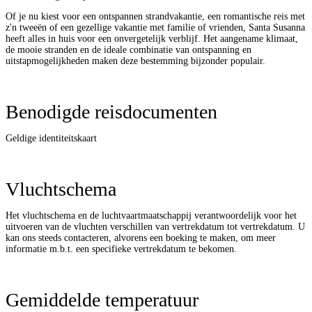
Of je nu kiest voor een ontspannen strandvakantie, een romantische reis met
z'n tweeën of een gezellige vakantie met familie of vrienden, Santa Susanna
heeft alles in huis voor een onvergetelijk verblijf. Het aangename klimaat,
de mooie stranden en de ideale combinatie van ontspanning en
uitstapmogelijkheden maken deze bestemming bijzonder populair.
Benodigde reisdocumenten
Geldige identiteitskaart
Vluchtschema
Het vluchtschema en de luchtvaartmaatschappij verantwoordelijk voor het
uitvoeren van de vluchten verschillen van vertrekdatum tot vertrekdatum. U
kan ons steeds contacteren, alvorens een boeking te maken, om meer
informatie m.b.t. een specifieke vertrekdatum te bekomen.
Gemiddelde temperatuur