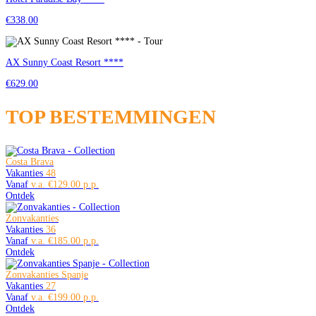
€338.00
AX Sunny Coast Resort ****
€629.00
TOP BESTEMMINGEN
Costa Brava
Vakanties
48
Vanaf
€129.00
Ontdek
Zonvakanties
Vakanties
36
Vanaf
€185.00
Ontdek
Zonvakanties Spanje
Vakanties
27
Vanaf
€199.00
Ontdek