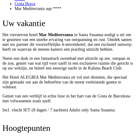
Costa Brava
Mar Mediterrania sup ****
Uw vakantie
Het viersterren hotel
Mar Mediterranea
in Santa Susanna ​​nodigt u uit om
te genieten van een unieke ervaring van ontspanning en rust. Ontdek samen
met uw partner dit voortreffelijke 4-sterrenhotel, dat een exclusief ontwerp
heeft en waarvan de meeste kamers een prachtig uitzicht hebben.
Neem een ​​duik in een fantastisch zwembad met uitzicht op zee, ontspan in
de zon, geniet van wat tijd voor uzelf in een exclusieve ruimte die gericht is
op uw welzijn, en beleef een eeuwige nacht in de Kalima Beach Club.
Het Hotel ALEGRIA Mar Mediterrania zit vol met diensten, die speciaal
zijn gemaakt om aan de behoeften van de meest veeleisende gasten te
voldoen.
Geniet van een verblijf in echte luxe in het hart van de Costa de Barcelona
met volwassenen zoals uzelf.
Incl. vlucht H/T (8 dagen / 7 nachten)
Adults only
Santa Susanna
Hoogtepunten