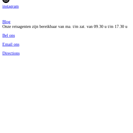
instagram
Blog
Onze reisagenten zijn bereikbaar van ma. t/m zat. van 09.30 u t/m 17.30 u
Bel ons
Email ons
Directions