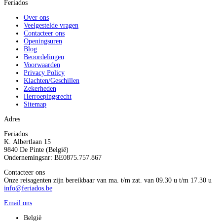
Feriados
Over ons
Veelgestelde vragen
Contacteer ons
Openingsuren
Blog
Beoordelingen
Voorwaarden
Privacy Policy
Klachten/Geschillen
Zekerheden
Herroepingsrecht
Sitemap
Adres
Feriados
K. Albertlaan 15
9840 De Pinte (België)
Ondernemingsnr: BE0875.757.867
Contacteer ons
Onze reisagenten zijn bereikbaar van ma. t/m zat. van 09.30 u t/m 17.30 u
info@feriados.be
Email ons
België