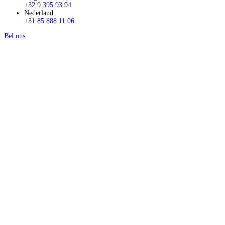
+32 9 395 93 94
Nederland
+31 85 888 11 06
Bel ons