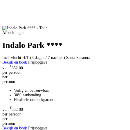
Afbeeldingen
Indalo Park ****
Incl. vlucht H/T (8 dagen / 7 nachten)
Santa Susanna
Bekijk en boek
Prijsopgave
€
352.00
per persoon
per
persoon
Veilig en betrouwbaar
30% aanbetaling
Flexibele omboekgarantie
€
352.00
per persoon
per
persoon
Bekijk en boek
Prijsopgave