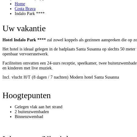
Home
Costa Brava
Indalo Park ****
Uw vakantie
Hotel Indalo Park ****
zal zowel koppels als gezinnen aanspreken die op zo
Het hotel is ideaal gelegen in de badplaats Santa Susanna op slechts 50 meter 
openbaar vervoersnetwerk.
Faciliteiten omvatten een 24-uurs receptie, speelkamer, twee buitenzwembad
en kinderen met live muziek.
Incl. vlucht H/T (8 dagen / 7 nachten)
Modern hotel
Santa Susanna
Hoogtepunten
Gelegen vlak aan het strand
2 buitenzwembaden
Binnenzwembad