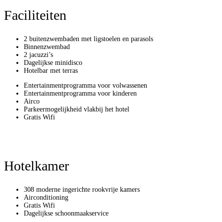
Faciliteiten
2 buitenzwembaden met ligstoelen en parasols
Binnenzwembad
2 jacuzzi’s
Dagelijkse minidisco
Hotelbar met terras
Entertainmentprogramma voor volwassenen
Entertainmentprogramma voor kinderen
Airco
Parkeermogelijkheid vlakbij het hotel
Gratis Wifi
Hotelkamer
308 moderne ingerichte rookvrije kamers
Airconditioning
Gratis Wifi
Dagelijkse schoonmaakservice