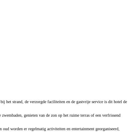
j het strand, de verzorgde faciliteiten en de gastvrije service is dit hotel de
e zwembaden, genieten van de zon op het ruime terras of een verfrissend
en oud worden er regelmatig activiteiten en entertainment georganiseerd,