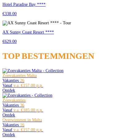
Hotel Paradise Bay ****
€338.00
AX Sunny Coast Resort ****
€629.00
TOP BESTEMMINGEN
Zonvakanties Malta
Vakanties
26
Vanaf
€157.00
Ontdek
Zonvakanties
Vakanties
36
Vanaf
€185.00
Ontdek
Overwinteren in Malta
Vakanties
16
Vanaf
€157.00
Ontdek