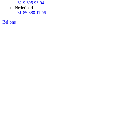
+32 9 395 93 94
Nederland
+31 85 888 11 06
Bel ons