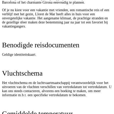
Barcelona of het charmante Girona eenvoudig te plannen.
Of je nu kiest voor een vakantie met vrienden, een romantische reis of een
verblijf met het gezin, Lloret de Mar heeft alles in huis voor een
onvergetelijke vakantie. Het aangename klimaat, de prachtige stranden en
de gezellige sfeer maken deze bestemming jaar na jaar tot een favoriet bij
vakantiegangers.
Benodigde reisdocumenten
Geldige identiteitskaart.
Vluchtschema
Het vluchtschema en de luchtvaartmaatschappij verantwoordelijk voor het
uitvoeren van de vluchten verschillen van vertrekdatum tot vertrekdatum. U
kan ons steeds contacteren, alvorens een boeking te maken, om meer
informatie m.b.t. een specifieke vertrekdatum te bekomen.
Gemiddelde temperatuur