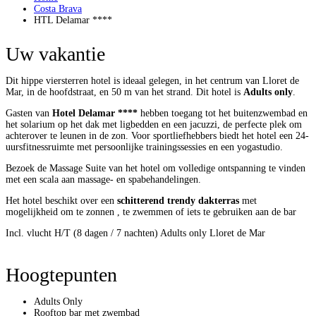
Costa Brava
HTL Delamar ****
Uw vakantie
Dit hippe viersterren hotel is ideaal gelegen, in het centrum van Lloret de
Mar, in de hoofdstraat, en 50 m van het strand. Dit hotel is
Adults only
.
Gasten van
Hotel Delamar ****
hebben toegang tot het buitenzwembad en
het solarium op het dak met ligbedden en een jacuzzi, de perfecte plek om
achterover te leunen in de zon. Voor sportliefhebbers biedt het hotel een 24-
uursfitnessruimte met persoonlijke trainingssessies en een yogastudio.
Bezoek de Massage Suite van het hotel om volledige ontspanning te vinden
met een scala aan massage- en spabehandelingen.
Het hotel beschikt over een
schitterend trendy dakterras
met
mogelijkheid om te zonnen , te zwemmen of iets te gebruiken aan de bar
Incl. vlucht H/T (8 dagen / 7 nachten)
Adults only
Lloret de Mar
Hoogtepunten
Adults Only
Rooftop bar met zwembad