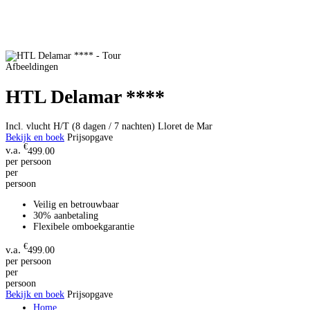
Afbeeldingen
HTL Delamar ****
Incl. vlucht H/T (8 dagen / 7 nachten)
Lloret de Mar
Bekijk en boek
Prijsopgave
€
499.00
per persoon
per
persoon
Veilig en betrouwbaar
30% aanbetaling
Flexibele omboekgarantie
€
499.00
per persoon
per
persoon
Bekijk en boek
Prijsopgave
Home