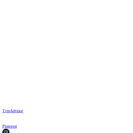
TripAdvisor
Pinterest