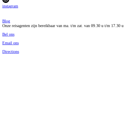
instagram
Blog
Onze reisagenten zijn bereikbaar van ma. t/m zat. van 09.30 u t/m 17.30 u
Bel ons
Email ons
Directions