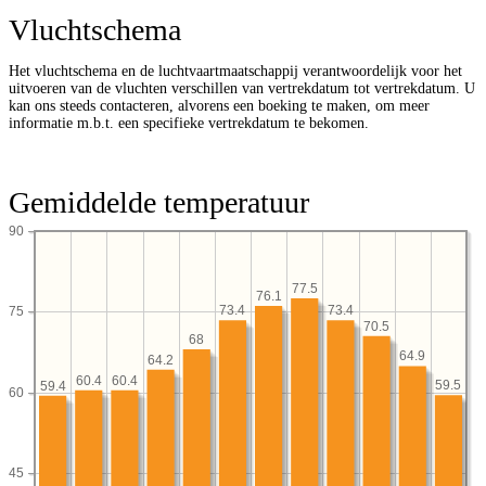
Vluchtschema
Het vluchtschema en de luchtvaartmaatschappij verantwoordelijk voor het
uitvoeren van de vluchten verschillen van vertrekdatum tot vertrekdatum. U
kan ons steeds contacteren, alvorens een boeking te maken, om meer
informatie m.b.t. een specifieke vertrekdatum te bekomen.
Gemiddelde temperatuur