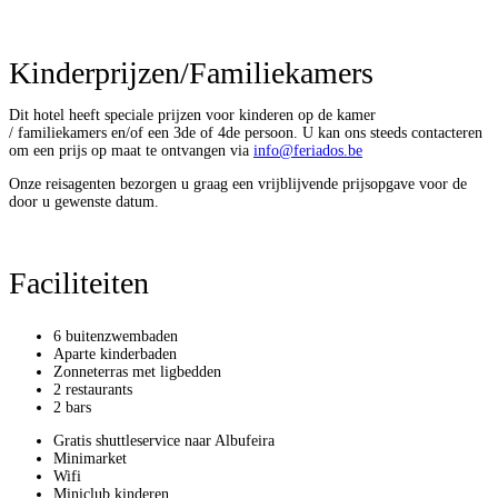
Dit hotel heeft speciale prijzen voor kinderen op de kamer
/ familiekamers en/of een 3de of 4de persoon. U kan ons steeds contacteren
om een prijs op maat te ontvangen via
info@feriados.be
Onze reisagenten bezorgen u graag een vrijblijvende prijsopgave voor de
door u gewenste datum.
Faciliteiten
6 buitenzwembaden
Aparte kinderbaden
Zonneterras met ligbedden
2 restaurants
2 bars
Gratis shuttleservice naar Albufeira
Minimarket
Wifi
Miniclub kinderen