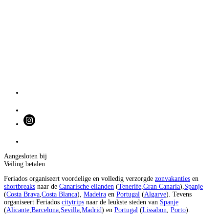
Aangesloten bij
Veiling betalen
Feriados organiseert voordelige en volledig verzorgde
zonvakanties
en
shortbreaks
naar de
Canarische eilanden
(
Tenerife
,
Gran Canaria
),
Spanje
(
Costa Brava
,
Costa Blanca
),
Madeira
en
Portugal
(
Algarve
). Tevens
organiseert Feriados
citytrips
naar de leukste steden van
Spanje
(
Alicante
,
Barcelona
,
Sevilla
,
Madrid
) en
Portugal
(
Lissabon
,
Porto
).