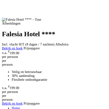
Afbeeldingen
Falesia Hotel ****
Incl. vlucht H/T (8 dagen / 7 nachten)
Albufeira
Bekijk en boek
Prijsopgave
€
199.00
per persoon
per
persoon
Veilig en betrouwbaar
30% aanbetaling
Flexibele omboekgarantie
€
199.00
per persoon
per
persoon
Bekijk en boek
Prijsopgave
Home