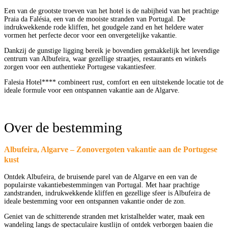
Een van de grootste troeven van het hotel is de nabijheid van het prachtige
Praia da Falésia, een van de mooiste stranden van Portugal. De
indrukwekkende rode kliffen, het goudgele zand en het heldere water
vormen het perfecte decor voor een onvergetelijke vakantie.
Dankzij de gunstige ligging bereik je bovendien gemakkelijk het levendige
centrum van Albufeira, waar gezellige straatjes, restaurants en winkels
zorgen voor een authentieke Portugese vakantiesfeer.
Falesia Hotel**** combineert rust, comfort en een uitstekende locatie tot de
ideale formule voor een ontspannen vakantie aan de Algarve.
Over de bestemming
Albufeira, Algarve – Zonovergoten vakantie aan de Portugese
kust
Ontdek Albufeira, de bruisende parel van de Algarve en een van de
populairste vakantiebestemmingen van Portugal. Met haar prachtige
zandstranden, indrukwekkende kliffen en gezellige sfeer is Albufeira de
ideale bestemming voor een ontspannen vakantie onder de zon.
Geniet van de schitterende stranden met kristalhelder water, maak een
wandeling langs de spectaculaire kustlijn of ontdek verborgen baaien die