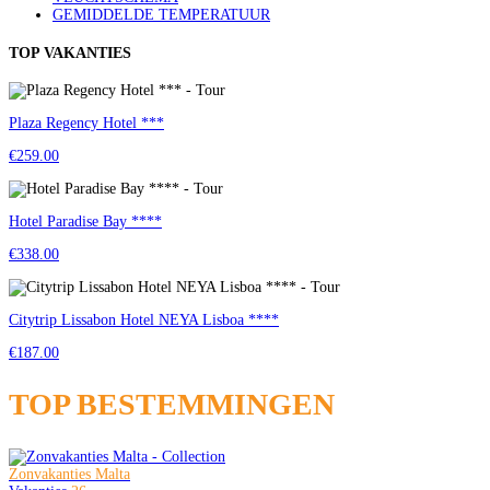
GEMIDDELDE TEMPERATUUR
TOP VAKANTIES
Plaza Regency Hotel ***
€259.00
Hotel Paradise Bay ****
€338.00
Citytrip Lissabon Hotel NEYA Lisboa ****
€187.00
TOP BESTEMMINGEN
Zonvakanties Malta