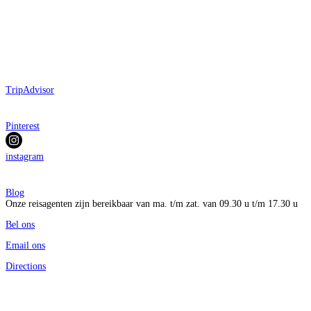
TripAdvisor
Pinterest
instagram
Blog
Onze reisagenten zijn bereikbaar van ma. t/m zat. van 09.30 u t/m 17.30 u
Bel ons
Email ons
Directions