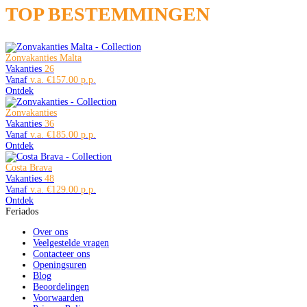
TOP BESTEMMINGEN
Zonvakanties Malta
Vakanties
26
Vanaf
€157.00
Ontdek
Zonvakanties
Vakanties
36
Vanaf
€185.00
Ontdek
Costa Brava
Vakanties
48
Vanaf
€129.00
Ontdek
Feriados
Over ons
Veelgestelde vragen
Contacteer ons
Openingsuren
Blog
Beoordelingen
Voorwaarden