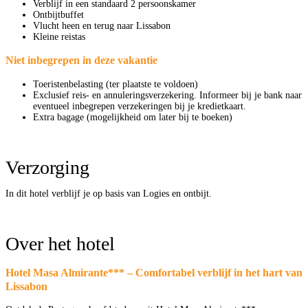
Verblijf in een standaard 2 persoonskamer
Ontbijtbuffet
Vlucht heen en terug naar Lissabon
Kleine reistas
Niet inbegrepen in deze vakantie
Toeristenbelasting (ter plaatste te voldoen)
Exclusief reis- en annuleringsverzekering. Informeer bij je bank naar
eventueel inbegrepen verzekeringen bij je kredietkaart.
Extra bagage (mogelijkheid om later bij te boeken)
Verzorging
In dit hotel verblijf je op basis van Logies en ontbijt.
Over het hotel
Hotel Masa Almirante*** – Comfortabel verblijf in het hart van
Lissabon