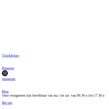
TripAdvisor
Pinterest
instagram
Blog
Onze reisagenten zijn bereikbaar van ma. t/m zat. van 09.30 u t/m 17.30 u
Bel ons