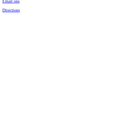
Email ons
Directions