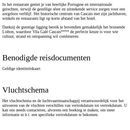
In het restaurant geniet je van heerlijke Portugese en internationale
gerechten, terwijl de gezellige sfeer en uitstekende service zorgen voor een
zorgeloos verblijf. Het historische centrum van Cascais met zijn jachthaven,
winkels en restaurants ligt op korte afstand van het hotel.
Dankzij de gunstige ligging bereik je bovendien gemakkelijk het bruisende
Lisbon, waardoor Vila Galé Cascais**** de perfecte keuze is voor wie
cultuur, strand en ontspanning wil combineren.
Benodigde reisdocumenten
Geldige identiteitskaart
Vluchtschema
Het vluchtschema en de luchtvaartmaatschappij verantwoordelijk voor het
uitvoeren van de vluchten verschillen van vertrekdatum tot vertrekdatum. U
kan ons steeds contacteren, alvorens een boeking te maken, om meer
informatie m.b.t. een specifieke vertrekdatum te bekomen.