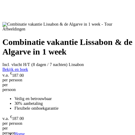
Afbeeldingen
Combinatie vakantie Lissabon & de
Algarve in 1 week
Incl. vlucht H/T (8 dagen / 7 nachten)
Lissabon
Bekijk en boek
€
187.00
per persoon
per
persoon
Veilig en betrouwbaar
30% aanbetaling
Flexibele omboekgarantie
€
187.00
per persoon
per
persoon
Home