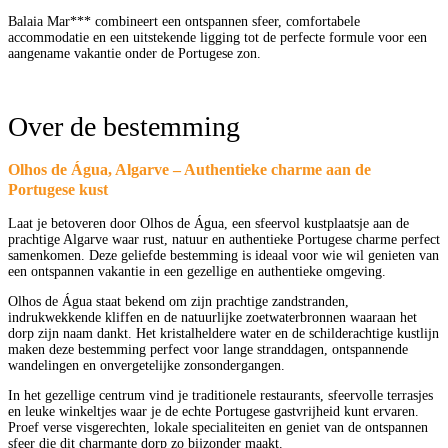
Balaia Mar*** combineert een ontspannen sfeer, comfortabele
accommodatie en een uitstekende ligging tot de perfecte formule voor een
aangename vakantie onder de Portugese zon.
Over de bestemming
Olhos de Água, Algarve – Authentieke charme aan de
Portugese kust
Laat je betoveren door Olhos de Água, een sfeervol kustplaatsje aan de
prachtige Algarve waar rust, natuur en authentieke Portugese charme perfect
samenkomen. Deze geliefde bestemming is ideaal voor wie wil genieten van
een ontspannen vakantie in een gezellige en authentieke omgeving.
Olhos de Água staat bekend om zijn prachtige zandstranden,
indrukwekkende kliffen en de natuurlijke zoetwaterbronnen waaraan het
dorp zijn naam dankt. Het kristalheldere water en de schilderachtige kustlijn
maken deze bestemming perfect voor lange stranddagen, ontspannende
wandelingen en onvergetelijke zonsondergangen.
In het gezellige centrum vind je traditionele restaurants, sfeervolle terrasjes
en leuke winkeltjes waar je de echte Portugese gastvrijheid kunt ervaren.
Proef verse visgerechten, lokale specialiteiten en geniet van de ontspannen
sfeer die dit charmante dorp zo bijzonder maakt.