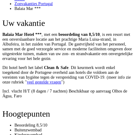
Zonvakanties Portugal
Balaia Mar ***
Uw vakantie
Balaia Mar Hotel ***
, met een
beoordeling van 8,5/10
, is een resort met
een onverslaanbare locatie aan het prachtige Maria Luisa-strand, in
Albufeira, in het zuiden van Portugal. De gastvrijheid van het personeel,
samen met de goed verzorgde service en moderne faciliteiten omgeven door
uitgestrekte tuinen, maken van uw zon- en strandvakantie een onvergetelijke
ervaring voor het hele gezin.
Dit hotel heeft het label
Clean & Safe
. Dit keurmerk wordt enkel
toegekend door de Portugese overheid aan hotels die voldoen aan de
vereisten van hygiëne tegen de verspreiding van COVID-19. (meer info zie
onze rubriek "
veel gestelde vragen
")
Incl. vlucht H/T (8 dagen / 7 nachten)
Beschikbaar op aanvraag
Olhos de
Água, Faro
Hoogtepunten
Beoordeling 8,5/10
Buitenzwembad
Kinderzwembad