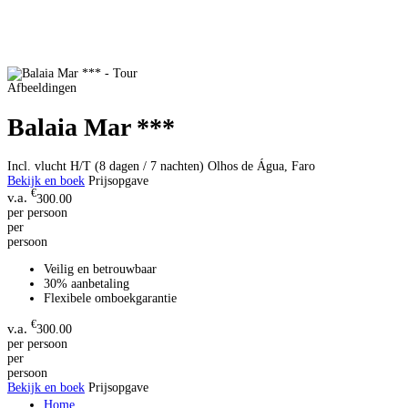
Afbeeldingen
Balaia Mar ***
Incl. vlucht H/T (8 dagen / 7 nachten)
Olhos de Água, Faro
Bekijk en boek
Prijsopgave
€
300.00
per persoon
per
persoon
Veilig en betrouwbaar
30% aanbetaling
Flexibele omboekgarantie
€
300.00
per persoon
per
persoon
Bekijk en boek
Prijsopgave
Home