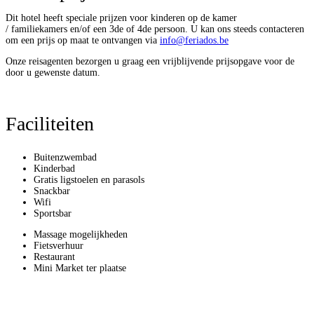
Dit hotel heeft speciale prijzen voor kinderen op de kamer
/ familiekamers en/of een 3de of 4de persoon. U kan ons steeds contacteren
om een prijs op maat te ontvangen via
info@feriados.be
Onze reisagenten bezorgen u graag een vrijblijvende prijsopgave voor de
door u gewenste datum.
Faciliteiten
Buitenzwembad
Kinderbad
Gratis ligstoelen en parasols
Snackbar
Wifi
Sportsbar
Massage mogelijkheden
Fietsverhuur
Restaurant
Mini Market ter plaatse