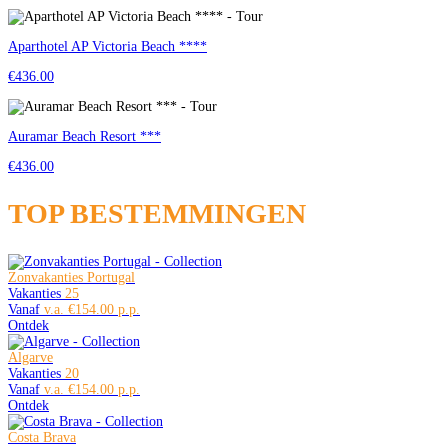
Aparthotel AP Victoria Beach ****
€436.00
Auramar Beach Resort ***
€436.00
TOP BESTEMMINGEN
Zonvakanties Portugal
Vakanties
25
Vanaf
€154.00
Ontdek
Algarve
Vakanties
20
Vanaf
€154.00
Ontdek
Costa Brava