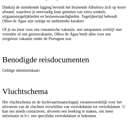
Dankzij de uitstekende ligging bevindt het bruisende Albufeira zich op korte
afstand, waardoor je eenvoudig kunt genieten van extra winkels,
uitgaansmogelijkheden en bezienswaardigheden. Tegelijkertijd behoudt
Olhos de Água zijn rustige en authentieke karakter.
Of je nu kiest voor een romantische vakantie, een ontspannen verblijf met
vrienden of een gezinsvakantie, Olhos de Água biedt alles voor een
zorgeloze vakantie onder de Portugese zon.
Benodigde reisdocumenten
Geldige identiteitskaart.
Vluchtschema
Het vluchtschema en de luchtvaartmaatschappij verantwoordelijk voor het
uitvoeren van de vluchten verschillen van vertrekdatum tot vertrekdatum. U
kan ons steeds contacteren, alvorens een boeking te maken, om meer
informatie m.b.t. een specifieke vertrekdatum te bekomen.