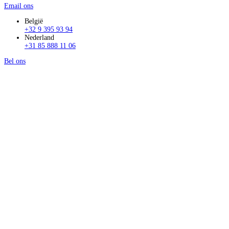
Email ons
België
+32 9 395 93 94
Nederland
+31 85 888 11 06
Bel ons