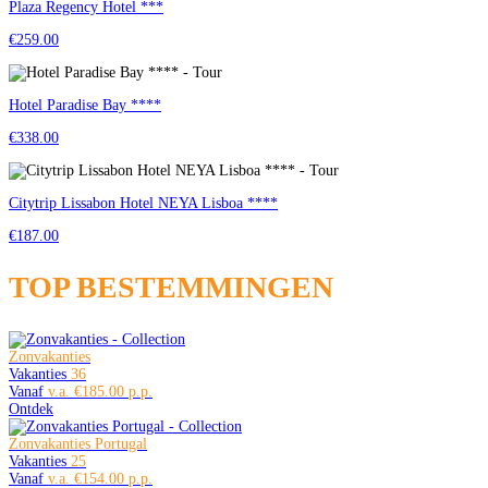
Plaza Regency Hotel ***
€259.00
Hotel Paradise Bay ****
€338.00
Citytrip Lissabon Hotel NEYA Lisboa ****
€187.00
TOP BESTEMMINGEN
Zonvakanties
Vakanties
36
Vanaf
€185.00
Ontdek
Zonvakanties Portugal
Vakanties
25
Vanaf
€154.00