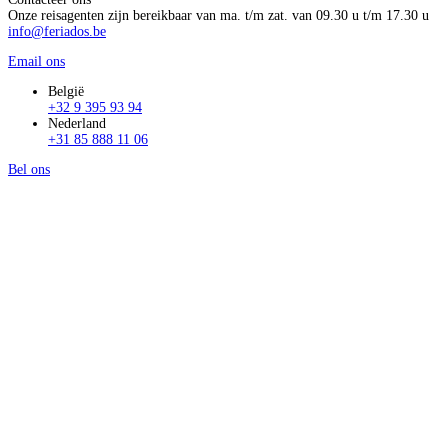
Onze reisagenten zijn bereikbaar van ma. t/m zat. van 09.30 u t/m 17.30 u
info@feriados.be
Email ons
België
+32 9 395 93 94
Nederland
+31 85 888 11 06
Bel ons