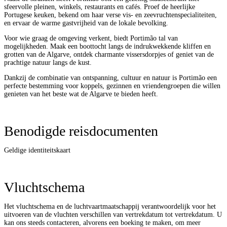
sfeervolle pleinen, winkels, restaurants en cafés. Proef de heerlijke
Portugese keuken, bekend om haar verse vis- en zeevruchtenspecialiteiten,
en ervaar de warme gastvrijheid van de lokale bevolking.
Voor wie graag de omgeving verkent, biedt Portimão tal van
mogelijkheden. Maak een boottocht langs de indrukwekkende kliffen en
grotten van de Algarve, ontdek charmante vissersdorpjes of geniet van de
prachtige natuur langs de kust.
Dankzij de combinatie van ontspanning, cultuur en natuur is Portimão een
perfecte bestemming voor koppels, gezinnen en vriendengroepen die willen
genieten van het beste wat de Algarve te bieden heeft.
Benodigde reisdocumenten
Geldige identiteitskaart
Vluchtschema
Het vluchtschema en de luchtvaartmaatschappij verantwoordelijk voor het
uitvoeren van de vluchten verschillen van vertrekdatum tot vertrekdatum. U
kan ons steeds contacteren, alvorens een boeking te maken, om meer