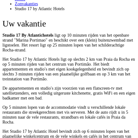
Zonvakanties
Studio 17 by Atlantic Hotels
Uw vakantie
Studio 17 By Atlantichotels
ligt op 10 minuten rijden van het openbare
strand "Marina Portimao" en beschikt over een (klein) buitenzwembad met
ligstoelen. Het resort ligt op 25 minuten lopen van het schilderachtige
Rocha-strand.
Het Studio 17 by Atlantic Hotels ligt op slechts 2 km van Praia da Rocha en
op 5 minuten rijden van het centrum van Portimão. Het biedt
appartementen en studio's met eigen kookgelegenheid en bevindt zich op
slechts 3 minuten rijden van een plaatselijke golfbaan en op 3 km van het
treinstation van Portimão.
De appartementen en studio's zijn voorzien van een flatscreen-tv met
satellietzenders, een volledig uitgeruste kitchenette, gratis WiFi en een eigen
badkamer met een bad.
Op 5 minuten lopen van de accommodatie vindt u verschillende lokale
restaurants die streekgerechten met vis serveren. Met de auto rijdt u in 5
minuten naar de vele restaurants, strandbars en lokale cafés in Praia da
Rocha.
Het Studio 17 by Atlantic Hotel bevindt zich op 6 minuten lopen van het
plaatselijke winkelcentrum en de vele winkels en cafés in het centrum van