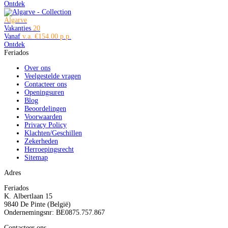
Ontdek
Algarve
Vakanties
20
Vanaf
€154.00
Ontdek
Feriados
Over ons
Veelgestelde vragen
Contacteer ons
Openingsuren
Blog
Beoordelingen
Voorwaarden
Privacy Policy
Klachten/Geschillen
Zekerheden
Herroepingsrecht
Sitemap
Adres
Feriados
K. Albertlaan 15
9840 De Pinte (België)
Ondernemingsnr: BE0875.757.867
Contacteer ons