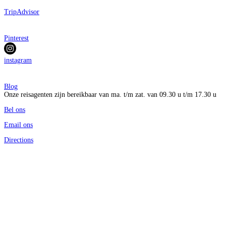
TripAdvisor
Pinterest
instagram
Blog
Onze reisagenten zijn bereikbaar van ma. t/m zat. van 09.30 u t/m 17.30 u
Bel ons
Email ons
Directions